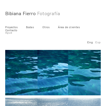
Bibiana Fierro
Fotografía
Proyectos
Bodas
Otros
Área de clientes
Contacto
Agua
Eng
Esp